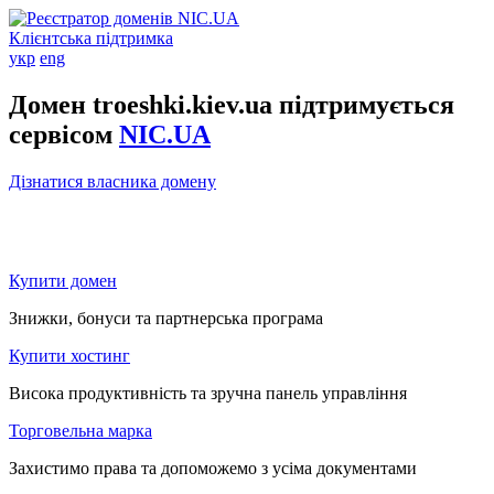
Клієнтська підтримка
укр
eng
Домен troeshki.kiev.ua підтримується
сервісом
NIC.UA
Дізнатися власника домену
Купити домен
Знижки, бонуси та партнерська програма
Купити хостинг
Висока продуктивність та зручна панель управління
Торговельна марка
Захистимо права та допоможемо з усіма документами