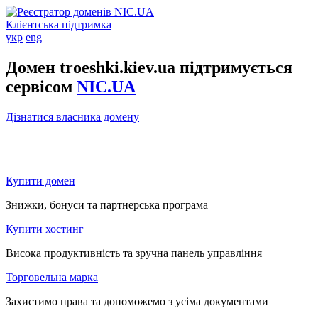
Клієнтська підтримка
укр
eng
Домен troeshki.kiev.ua підтримується
сервісом
NIC.UA
Дізнатися власника домену
Купити домен
Знижки, бонуси та партнерська програма
Купити хостинг
Висока продуктивність та зручна панель управління
Торговельна марка
Захистимо права та допоможемо з усіма документами