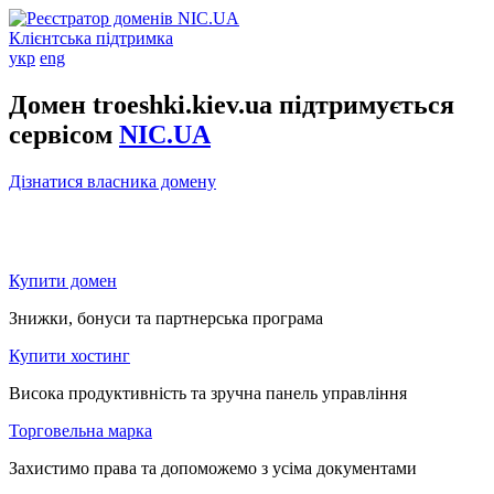
Клієнтська підтримка
укр
eng
Домен troeshki.kiev.ua підтримується
сервісом
NIC.UA
Дізнатися власника домену
Купити домен
Знижки, бонуси та партнерська програма
Купити хостинг
Висока продуктивність та зручна панель управління
Торговельна марка
Захистимо права та допоможемо з усіма документами