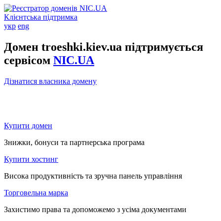
Клієнтська підтримка
укр
eng
Домен troeshki.kiev.ua підтримується
сервісом
NIC.UA
Дізнатися власника домену
Купити домен
Знижки, бонуси та партнерська програма
Купити хостинг
Висока продуктивність та зручна панель управління
Торговельна марка
Захистимо права та допоможемо з усіма документами